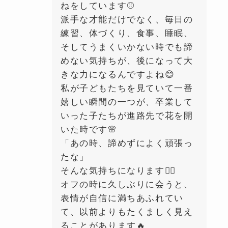
ねをしています⚾️
派手な才能だけでなく、毎日の
練習、体づくり、食事、睡眠、
そしてうまくいかない時でも諦
めない気持ちが、後になって大
きな力になるんですよね😊
私が子どもたちを見ていて一番
嬉しい瞬間の一つが、卒業して
いった子たちが進路先で花を開
いた時です🌸
「あの時、諦めずによく頑張っ
たな」
そんな気持ちになります🙂‍↕️
オフの時に久しぶりに会うと、
表情が自信に満ちあふれてい
て、以前よりもたくましく見え
ることがあります🔥