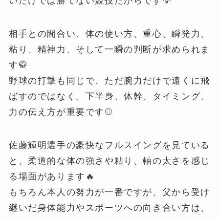
いだけでは勝てない競技だからです💡
相手との間合い、体の使い方、重心、瞬発力、
粘り、精神力、そして一瞬の判断が求められま
す🥋
野球の打撃も同じで、ただ腕力だけで遠くに飛
ばすのではなく、下半身、体幹、タイミング、
力の伝え方が重要です⚾️
佐藤輝明選手の豪快なフルスイングを見ている
と、柔道的な体の強さや粘り、軸の太さを感じ
る場面があります🔥
もちろん本人の努力が一番ですが、父から受け
継いだ身体能力やスポーツへの向き合い方は、