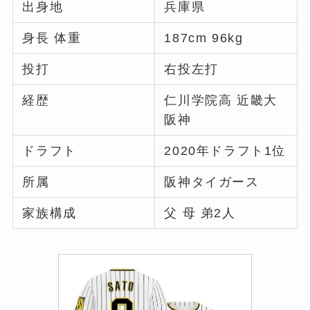
出身地
兵庫県
身長 体重
187cm 96kg
投打
右投左打
経歴
仁川学院高 近畿大
阪神
ドラフト
2020年ドラフト1位
所属
阪神タイガース
家族構成
父 母 弟2人