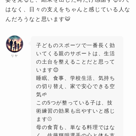
はなく、日々の支えをちゃんと感じている人な
んだろうなと思います🐯
子どものスポーツで一番長く効
いてくる親のサポートは、生活
リヤ
の土台を整えることだと思って
います😊
睡眠、食事、学校生活、気持ち
の切り替え、家で安心できる空
気🌱
この5つが整っている子は、技
術練習の効果も出やすいと感じ
ます⚾️
母の食育も、単なる料理ではな
く、佐藤輝明選手の心と体を支