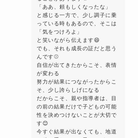
「ああ、頼もしくなったな」
と感じる一方で、少し調子に乗
っている時もあるので、そこは
「気をつけろよ」
と笑いながら伝えます😄
でも、それも成長の証だと思う
んです⚾️
自信が出てきたからこそ、表情
が変わる
努力が結果につながったからこ
そ、少し誇らしげになる
だからこそ、親や指導者は、目
の前の結果だけで子どもの可能
性を決めつけないことが大切で
す😊
今すぐ結果が出なくても、地道