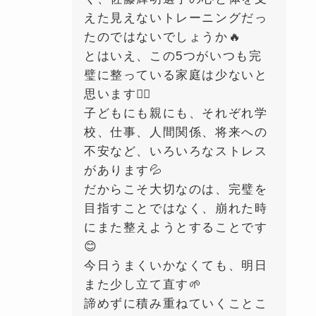
えた見えないトレーニングだっ
たのではないでしょうか🔥
とはいえ、この5つがいつも完
璧に整っている家庭は少ないと
思います🙂‍↕️
子どもにも親にも、それぞれ学
校、仕事、人間関係、将来への
不安など、いろいろなストレス
があります💦
だからこそ大切なのは、完璧を
目指すことではなく、崩れた時
にまた整えようとすることです
😊
今日うまくいかなくても、明日
また少し立て直す🌱
諦めずに積み重ねていくことこ