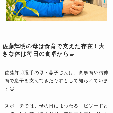
佐藤輝明の母は食育で支えた存在！大
きな体は毎日の食卓から🍳
佐藤輝明選手の母・晶子さんは、食事面や精神
面で息子を支えてきた存在として知られていま
す😊
スポニチでは、母の日にまつわるエピソードと