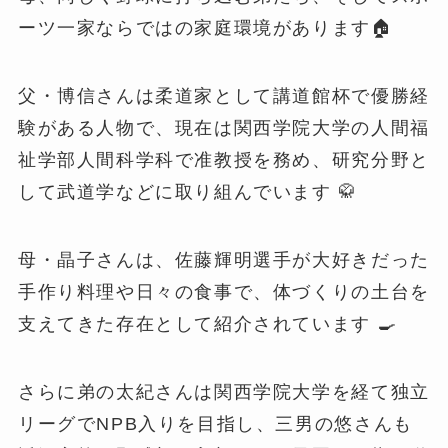
ーツ一家ならではの家庭環境があります🏠
父・博信さんは柔道家として講道館杯で優勝経
験がある人物で、現在は関西学院大学の人間福
祉学部人間科学科で准教授を務め、研究分野と
して武道学などに取り組んでいます 🥋
母・晶子さんは、佐藤輝明選手が大好きだった
手作り料理や日々の食事で、体づくりの土台を
支えてきた存在として紹介されています 🍳
さらに弟の太紀さんは関西学院大学を経て独立
リーグでNPB入りを目指し、三男の悠さんも