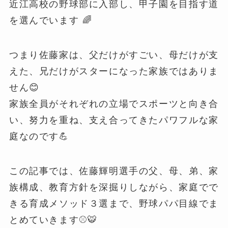
近江高校の野球部に入部し、甲子園を目指す道
を選んでいます 🌈
つまり佐藤家は、父だけがすごい、母だけが支
えた、兄だけがスターになった家族ではありま
せん😊
家族全員がそれぞれの立場でスポーツと向き合
い、努力を重ね、支え合ってきたパワフルな家
庭なのです💪
この記事では、佐藤輝明選手の父、母、弟、家
族構成、教育方針を深掘りしながら、家庭でで
きる育成メソッド３選まで、野球パパ目線でま
とめていきます⚾️🐯