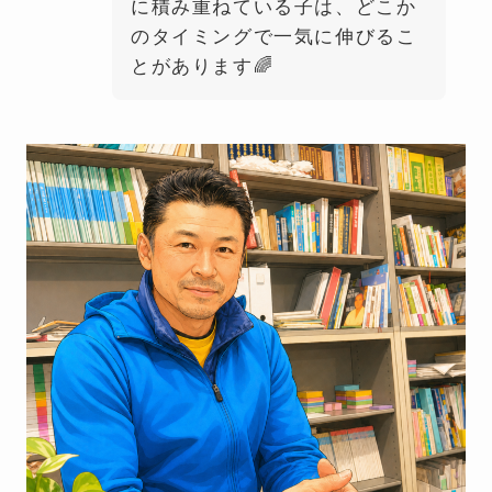
に積み重ねている子は、どこか
のタイミングで一気に伸びるこ
とがあります🌈