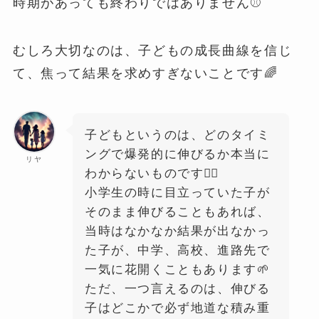
時期があっても終わりではありません⚾️
むしろ大切なのは、子どもの成長曲線を信じ
て、焦って結果を求めすぎないことです🌈
子どもというのは、どのタイミ
ングで爆発的に伸びるか本当に
リヤ
わからないものです🙂‍↕️
小学生の時に目立っていた子が
そのまま伸びることもあれば、
当時はなかなか結果が出なかっ
た子が、中学、高校、進路先で
一気に花開くこともあります🌱
ただ、一つ言えるのは、伸びる
子はどこかで必ず地道な積み重