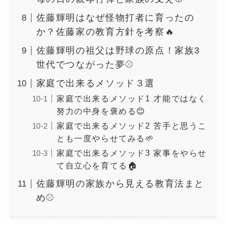
佐藤輝明はなぜ怪物打者に育ったの
か？佐藤家の教育方針を考察🔥
佐藤輝明の祖父は野球の原点！家族3
世代でつながった夢⚾️
家庭で出来るメソッド３選
家庭で出来るメソッド1 才能ではなく
努力の中身を褒める😊
家庭で出来るメソッド2 苦手と思うこ
とも一度やらせてみる🌱
家庭で出来るメソッド3 家事をやらせ
て自立心を育てる🏠
佐藤輝明の家族から見える教育法まと
め⚾️