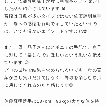
して、佐藤輝明選手が母に料理本をプレゼント
した話が紹介されています 📖
普段は口数が多いタイプではない佐藤輝明選手
が、母への感謝を行動で示していたというの
は、とても温かいエピソードですよね🌸
また、母・晶子さんはスポニチの手記で、息子
に対して「楽しんで」ほしいという思いを伝え
ています 😊
プロの世界で結果を求められる中でも、母の言
葉が勝ち負けだけではなく、野球を楽しむ原点
に戻してくれるのだと感じます⚾️
佐藤輝明選手は187cm、96kgの大きな体を持