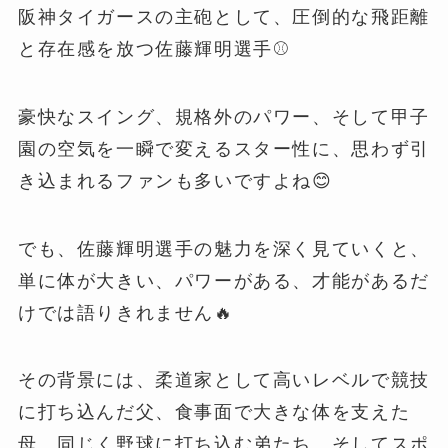
阪神タイガースの主砲として、圧倒的な飛距離
と存在感を放つ佐藤輝明選手⚾️
豪快なスイング、規格外のパワー、そして甲子
園の空気を一瞬で変えるスター性に、思わず引
き込まれるファンも多いですよね😊
でも、佐藤輝明選手の魅力を深く見ていくと、
単に体が大きい、パワーがある、才能があるだ
けでは語りきれません🔥
その背景には、柔道家として高いレベルで競技
に打ち込んだ父、食事面で大きな体を支えた
母、同じく野球に打ち込む弟たち、そしてスポ