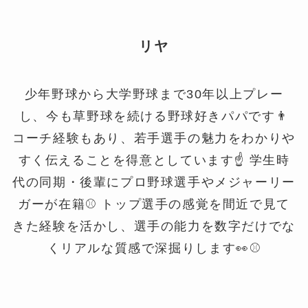
リヤ
少年野球から大学野球まで30年以上プレー
し、今も草野球を続ける野球好きパパです👨
コーチ経験もあり、若手選手の魅力をわかりや
すく伝えることを得意としています☝️ 学生時
代の同期・後輩にプロ野球選手やメジャーリー
ガーが在籍⚾️ トップ選手の感覚を間近で見て
きた経験を活かし、選手の能力を数字だけでな
くリアルな質感で深掘りします👀⚾️