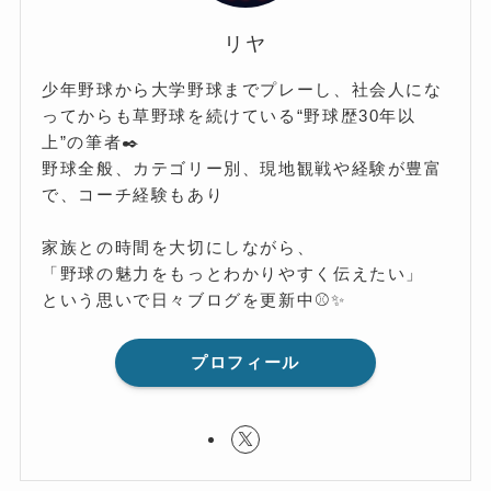
リヤ
少年野球から大学野球までプレーし、社会人にな
ってからも草野球を続けている“野球歴30年以
上”の筆者✒️
野球全般、カテゴリー別、現地観戦や経験が豊富
で、コーチ経験もあり
家族との時間を大切にしながら、
「野球の魅力をもっとわかりやすく伝えたい」
という思いで日々ブログを更新中⚾️✨
プロフィール