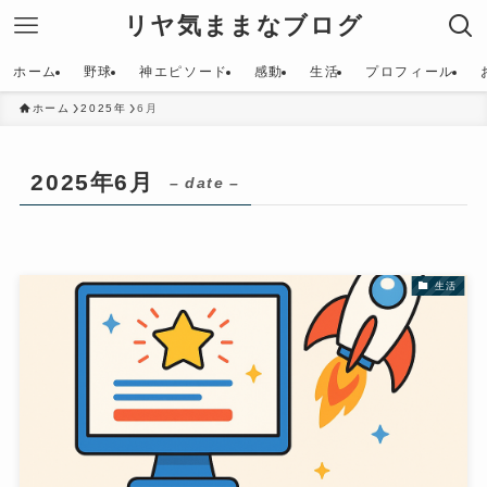
リヤ気ままなブログ
ホーム
野球
神エピソード
感動
生活
プロフィール
ホーム
2025年
6月
2025年6月
– date –
生活