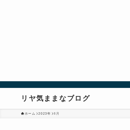
リヤ気ままなブログ
ホーム
2023年
8月