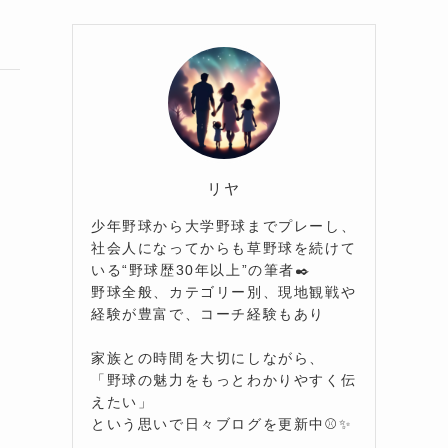
リヤ
少年野球から大学野球までプレーし、
社会人になってからも草野球を続けて
いる“野球歴30年以上”の筆者✒️
野球全般、カテゴリー別、現地観戦や
経験が豊富で、コーチ経験もあり
家族との時間を大切にしながら、
「野球の魅力をもっとわかりやすく伝
えたい」
という思いで日々ブログを更新中⚾️✨