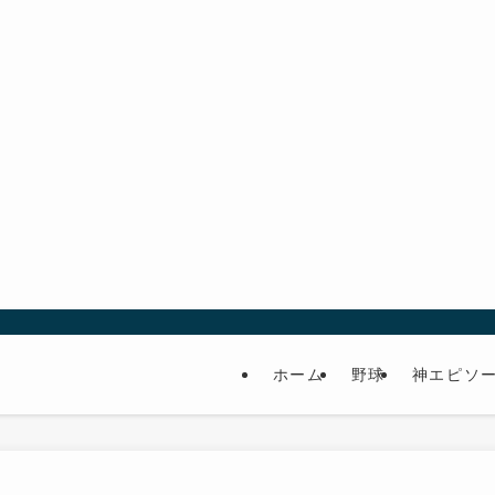
ホーム
野球
神エピソ