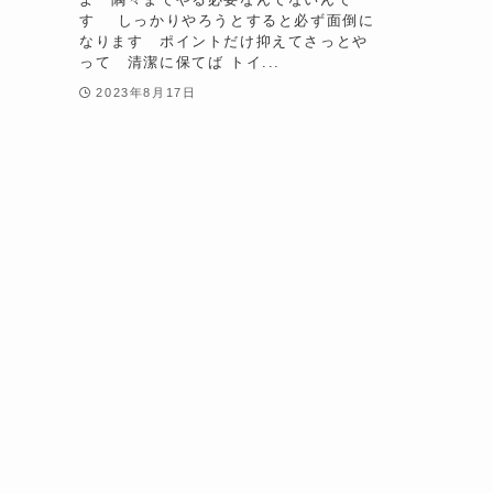
す しっかりやろうとすると必ず面倒に
なります ポイントだけ抑えてさっとや
って 清潔に保てば トイ...
2023年8月17日