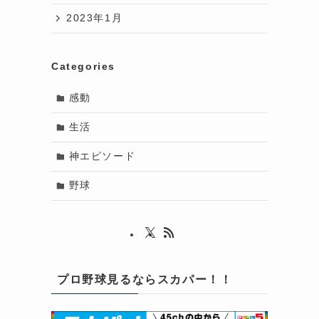
2023年1月
Categories
感動
生活
神エピソード
野球
プロ野球見るならスカパー！！