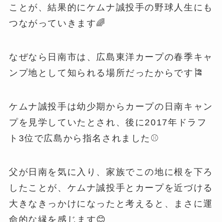
ことが、結果的にケムナ誠投手の野球人生にも
つながっていきます🌈
なぜなら日南市は、広島東洋カープの春季キャ
ンプ地として知られる場所だったからです🎏
ケムナ誠投手は幼少期からカープの日南キャン
プを見学していたとされ、後に2017年ドラフ
ト3位で広島から指名されました⚾️
父が日南を気に入り、家族でこの地に根を下ろ
したことが、ケムナ誠投手とカープを近づける
大きなきっかけになったと考えると、まさに運
命的な縁を感じます😊