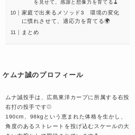
を見せて、感謝と想像力を育てる🧹
家庭で出来るメソッド3 環境の変化
に慣れさせて、適応力を育てる🌍
まとめ
ケムナ誠のプロフィール
ムナ誠投手は、広島東洋カープに所属する右投
右打の投手です⚾️
190cm、98kgという恵まれた体格を生かし、
角度のあるストレートを投げ込むスケールの大