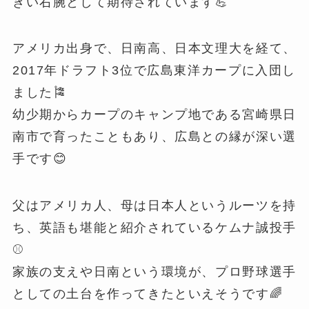
きい右腕として期待されています💪
アメリカ出身で、日南高、日本文理大を経て、
2017年ドラフト3位で広島東洋カープに入団し
ました🎏
幼少期からカープのキャンプ地である宮崎県日
南市で育ったこともあり、広島との縁が深い選
手です😊
父はアメリカ人、母は日本人というルーツを持
ち、英語も堪能と紹介されているケムナ誠投手
⚾️
家族の支えや日南という環境が、プロ野球選手
としての土台を作ってきたといえそうです🌈