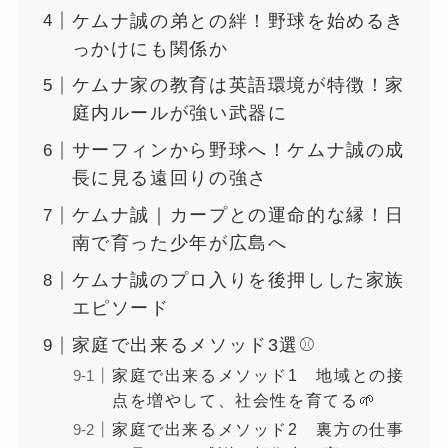
ケムナ誠の弟との絆！野球を始めるき
っかけにも関係か
ケムナ家の教育は英語環境が特徴！家
庭内ルールが強い武器に
サーフィンから野球へ！ケムナ誠の成
長に見る遠回りの強さ
ケムナ誠｜カープとの運命的な縁！日
南で育った少年が広島へ
ケムナ誠のプロ入りを後押しした家族
エピソード
家庭で出来るメソッド3選⚾️
家庭で出来るメソッド1 地域との接
点を増やして、社会性を育てる🌱
家庭で出来るメソッド2 裏方の仕事