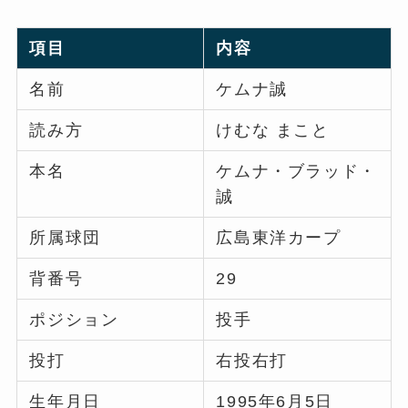
項目
内容
名前
ケムナ誠
読み方
けむな まこと
本名
ケムナ・ブラッド・
誠
所属球団
広島東洋カープ
背番号
29
ポジション
投手
投打
右投右打
生年月日
1995年6月5日