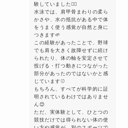
験していました🏊‍♂️
水泳では、肩甲骨まわりの柔ら
かさや、水の抵抗がある中で体
をうまく使う感覚が自然と身に
つきます🌱
この経験があったことで、野球
でも肩を大きく故障せずに続け
られたり、体の軸を安定させて
投げる・打つ動きにつながった
部分があったのではないかと感
じています⚾️
もちろん、すべてが科学的に証
明されているわけではありませ
ん😊
ただ、実体験として、ひとつの
競技だけでは得られない体の使
い方や感覚が、別のスポーツで