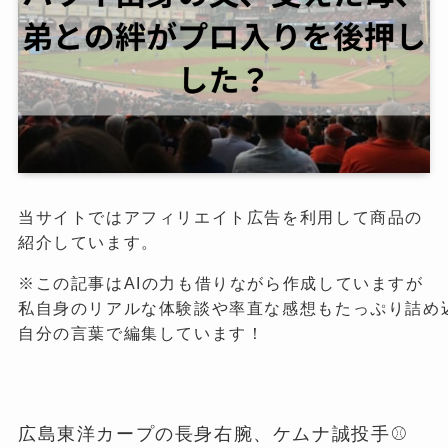
当サイトではアフィリエイト広告を利用して商品の
紹介しています。
※この記事はAIの力も借りながら作成していますが

私自身のリアルな体験談や率直な感想もたっぷり詰め込
自分の言葉で編集しています！
広島東洋カープの長身右腕、ケムナ誠投手⚾️