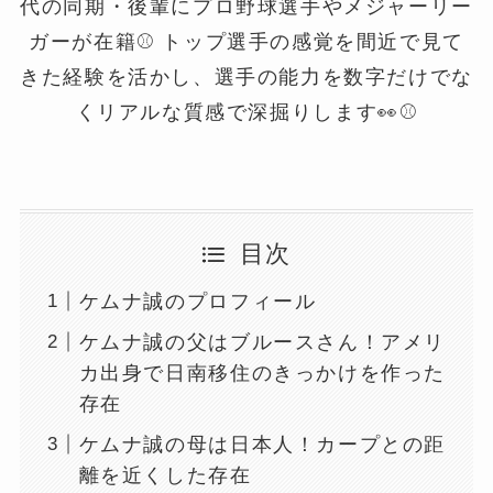
代の同期・後輩にプロ野球選手やメジャーリー
ガーが在籍⚾️ トップ選手の感覚を間近で見て
きた経験を活かし、選手の能力を数字だけでな
くリアルな質感で深掘りします👀⚾️
目次
ケムナ誠のプロフィール
ケムナ誠の父はブルースさん！アメリ
カ出身で日南移住のきっかけを作った
存在
ケムナ誠の母は日本人！カープとの距
離を近くした存在