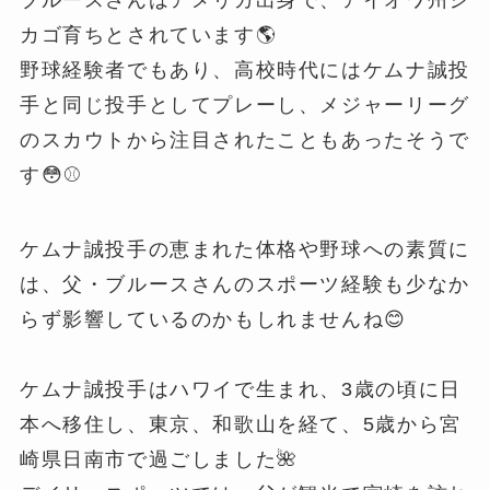
カゴ育ちとされています🌎
野球経験者でもあり、高校時代にはケムナ誠投
手と同じ投手としてプレーし、メジャーリーグ
のスカウトから注目されたこともあったそうで
す😳⚾️
ケムナ誠投手の恵まれた体格や野球への素質に
は、父・ブルースさんのスポーツ経験も少なか
らず影響しているのかもしれませんね😊
ケムナ誠投手はハワイで生まれ、3歳の頃に日
本へ移住し、東京、和歌山を経て、5歳から宮
崎県日南市で過ごしました🌺