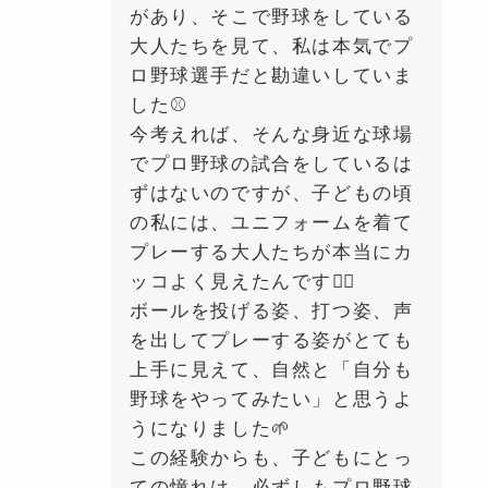
があり、そこで野球をしている
大人たちを見て、私は本気でプ
ロ野球選手だと勘違いしていま
した⚾️
今考えれば、そんな身近な球場
でプロ野球の試合をしているは
ずはないのですが、子どもの頃
の私には、ユニフォームを着て
プレーする大人たちが本当にカ
ッコよく見えたんです🙂‍↕️
ボールを投げる姿、打つ姿、声
を出してプレーする姿がとても
上手に見えて、自然と「自分も
野球をやってみたい」と思うよ
うになりました🌱
この経験からも、子どもにとっ
ての憧れは、必ずしもプロ野球