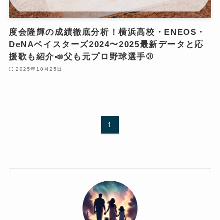
度会隆輝の成績徹底分析！横浜高校・ENEOS・
DeNAベイスターズ2024〜2025最新データと応
援歌も紹介📣父も元プロ野球選手⚾️
2025年10月25日
1