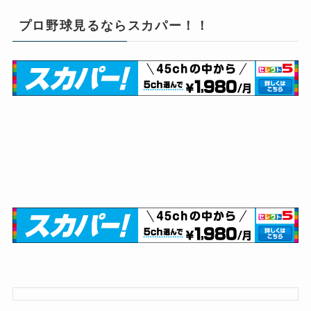
プロ野球見るならスカパー！！