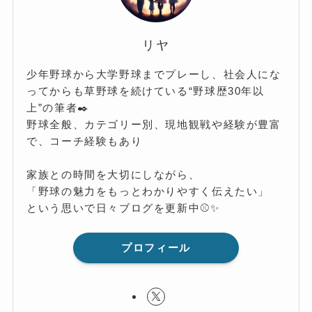
リヤ
少年野球から大学野球までプレーし、社会人にな
ってからも草野球を続けている“野球歴30年以
上”の筆者✒️
野球全般、カテゴリー別、現地観戦や経験が豊富
で、コーチ経験もあり
家族との時間を大切にしながら、
「野球の魅力をもっとわかりやすく伝えたい」
という思いで日々ブログを更新中⚾️✨
プロフィール