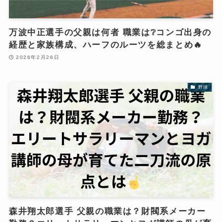
万波中正選手の父親は何者 職業は❔コンゴ出身の
経歴と家族構成、ハーフのルーツを総まとめ🔥
2026年2月26日
野球
森井翔太郎選手 父親の職業は？財閥系メーカー