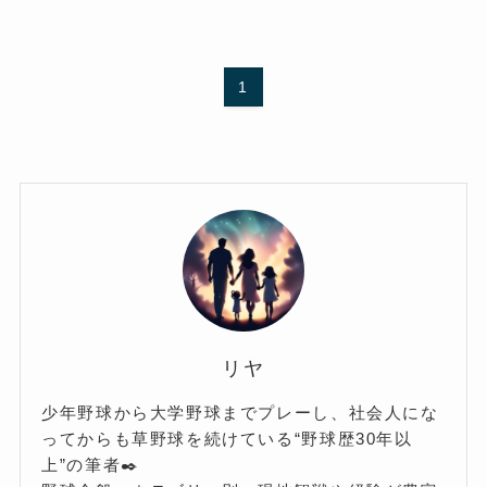
1
リヤ
少年野球から大学野球までプレーし、社会人にな
ってからも草野球を続けている“野球歴30年以
上”の筆者✒️