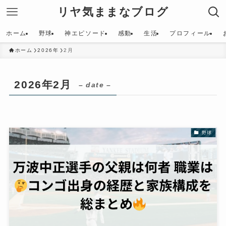
リヤ気ままなブログ
ホーム
野球
神エピソード
感動
生活
プロフィール
ホーム
2026年
2月
2026年2月
– date –
野球