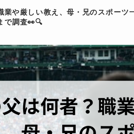
職業や厳しい教え、母・兄のスポーツ
で調査👀🔍