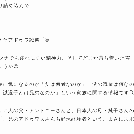
詰め込んで

たアドゥワ誠選手⚾️
ピンチでも崩れにくい精神力、そしてどこか落ち着いた雰
うか😊
特に気になるのが「父は何者なのか」「父の職業は何な
ナ誠選手とは兄弟なのか」という家族に関する情報です
リア人の父・アントニーさんと、日本人の母・純子さん
手、兄のアドゥワ大さんも野球経験者という、まさにス