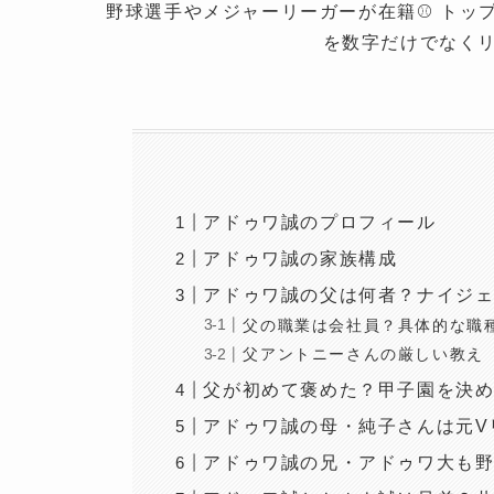
野球選手やメジャーリーガーが在籍⚾️ ト
を数字だけでなくリ
アドゥワ誠のプロフィール
アドゥワ誠の家族構成
アドゥワ誠の父は何者？ナイジ
父の職業は会社員？具体的な職
父アントニーさんの厳しい教え
父が初めて褒めた？甲子園を決
アドゥワ誠の母・純子さんは元V
アドゥワ誠の兄・アドゥワ大も