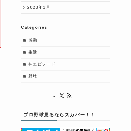
2023年1月
Categories
感動
生活
神エピソード
野球
プロ野球見るならスカパー！！