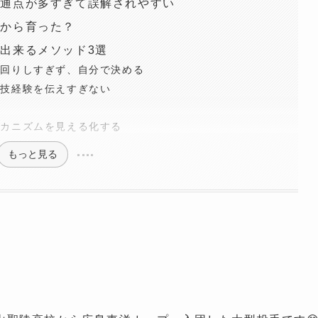
共通点が多すぎて誤解されやすい
さから育った？
出来るメソッド3選
先回りしすぎず、自分で決める
競技経験を伝えすぎない
メカニズムを見える化する
もっと見る