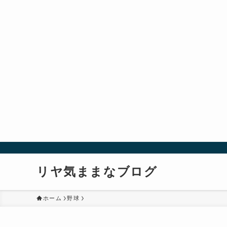
リヤ気ままなブログ
ホーム
野球