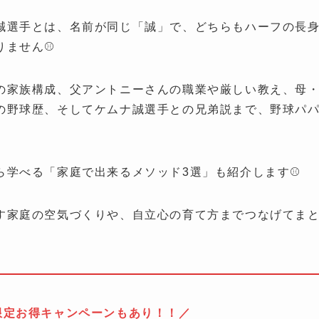
誠選手とは、名前が同じ「誠」で、どちらもハーフの長
ません⚾️
の家族構成、父アントニーさんの職業や厳しい教え、母
の野球歴、そしてケムナ誠選手との兄弟説まで、野球パ
学べる「家庭で出来るメソッド3選」も紹介します⚾️
す家庭の空気づくりや、自立心の育て方までつなげてま
0限定お得キャンペーンもあり！！／