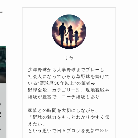
一
リヤ
少年野球から大学野球までプレーし、
社会人になってからも草野球を続けて
いる“野球歴30年以上”の筆者✒️
野球全般、カテゴリー別、現地観戦や
経験が豊富で、コーチ経験もあり
家族との時間を大切にしながら、
「野球の魅力をもっとわかりやすく伝
えたい」
という思いで日々ブログを更新中⚾️✨