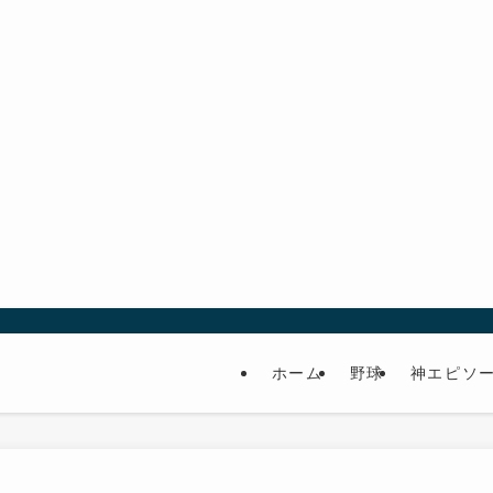
ホーム
野球
神エピソ