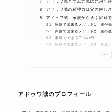
アドゥワ誠とケムナ誠は兄弟？
アドゥワ誠の精神力は父の厳し
アドゥワ誠｜家族から学ぶ家庭で
家庭で出来るメソッド1 親が
家庭で出来るメソッド2 親の
家庭でできる工夫の例
家庭で出来るメソッド3 投球
アドゥワ誠のプロフィール