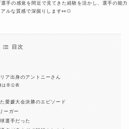
ップ選手の感覚を間近で見てきた経験を活かし、選手の能力
アルな質感で深掘りします👀⚾️
目次
ェリア出身のアントニーさん
種は非公表
めた愛媛大会決勝のエピソード
リーガー
野球選手だった