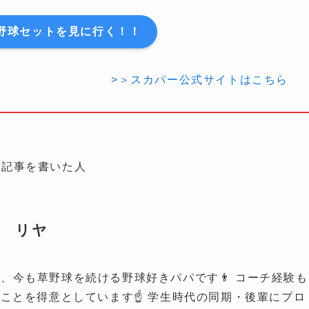
野球セットを見に行く！！
>＞スカパー公式サイトはこちら
の記事を書いた人
リヤ
、今も草野球を続ける野球好きパパです👨 コーチ経験も
ことを得意としています☝️ 学生時代の同期・後輩にプロ